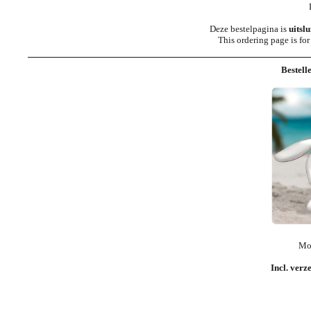
Deze bestelpagina is
uitsl
This ordering page is fo
Bestell
Mod
Incl. verz