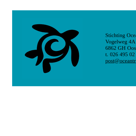
Stichting Oce
Vogelweg 4A
6862 GH Oos
t. 026 495 02
post@oceantra