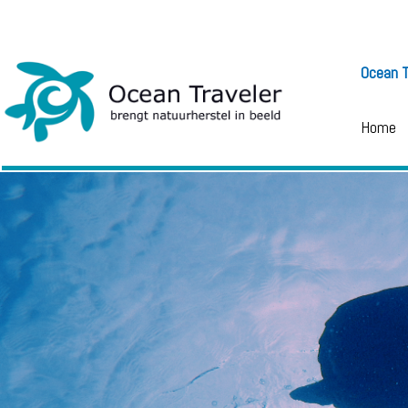
Ocean T
Home