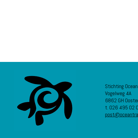
Stichting Ocean
Vogelweg 4A
6862 GH Ooste
t. 026 495 02 
post@oceantrav